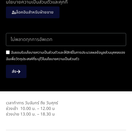
นโยบายความเป็นส่วนตัวและคุกกี้
ล็อคอินสำหรับฝ่ายขาย
ฉันยอมรับนโยบายความเป็นส่วนตัวและให้สิทธิ์ในการประมวลผลข้อมูลส่วนบุคคลของ
ฉันเพื่อวัตถุประสงค์ที่ระบุไว้ในนโยบายความเป็นส่วนตัว
ส่ง
เวลาทำการ วันจันทร์ ถึง วันศุกร์
ช่วงเช้า 10.00 น. – 12.00 น
ช่วงบ่าย 13.00 น. – 18.30 น