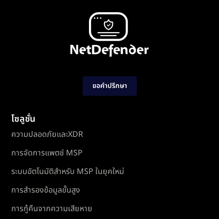
ขอคำปรึกษา
โซลูชั่น
ความปลอดภัยและXDR
การจัดการแพตช์ MSP
ระบบอัตโนมัติสำหรับ MSP ในยุคใหม่
การสำรองข้อมูลขั้นสูง
การกู้คืนจากความเสียหาย