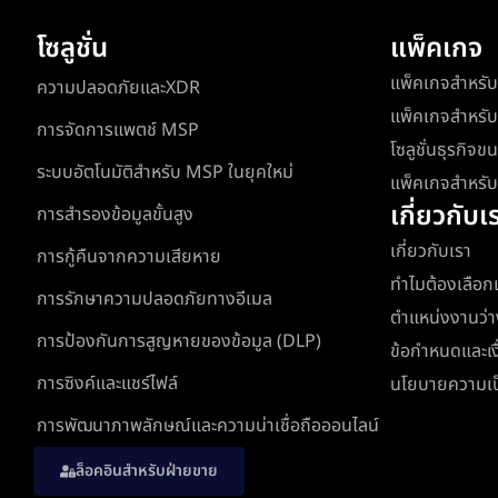
โซลูชั่น
แพ็คเกจ
แพ็คเกจสำหรั
ความปลอดภัยและXDR
แพ็คเกจสำหรับ
การจัดการแพตช์ MSP
โซลูชั่นธุรกิจ
ระบบอัตโนมัติสำหรับ MSP ในยุคใหม่
แพ็คเกจสำหรับ
เกี่ยวกับเ
การสำรองข้อมูลขั้นสูง
เกี่ยวกับเรา
การกู้คืนจากความเสียหาย
ทำไมต้องเลือก
การรักษาความปลอดภัยทางอีเมล
ตำแหน่งงานว่า
การป้องกันการสูญหายของข้อมูล (DLP)
ข้อกำหนดและเง
การซิงค์และแชร์ไฟล์
นโยบายความเป็
การพัฒนาภาพลักษณ์และความน่าเชื่อถือออนไลน์
ล็อคอินสำหรับฝ่ายขาย