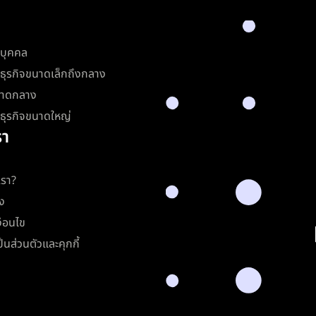
บบุคคล
ธุรกิจขนาดเล็กถึงกลาง
ขนาดกลาง
ธุรกิจขนาดใหญ่
รา
เรา?
ง
ื่อนไข
นส่วนตัวและคุกกี้