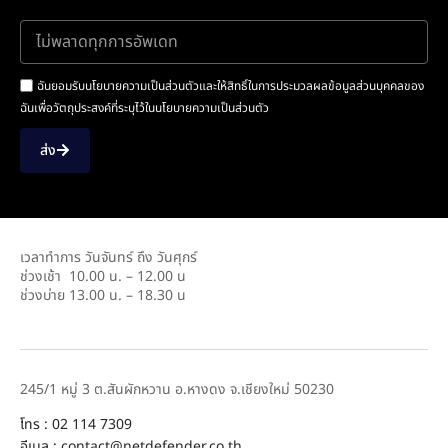
ฉันยอมรับนโยบายความเป็นส่วนตัวและให้สิทธิ์ในการประมวลผลข้อมูลส่วนบุคคลของ
ฉันเพื่อวัตถุประสงค์ที่ระบุไว้ในนโยบายความเป็นส่วนตัว
ส่ง
เวลาทำการ วันจันทร์ ถึง วันศุกร์
ช่วงเช้า 10.00 น. – 12.00 น
ช่วงบ่าย 13.00 น. – 18.30 น
245/1 หมู่ 3 ต.สันผักหวาน อ.หางดง จ.เชียงใหม่ 50230
โทร : 02 114 7309
อีเมล : contact@netdefender.co.th