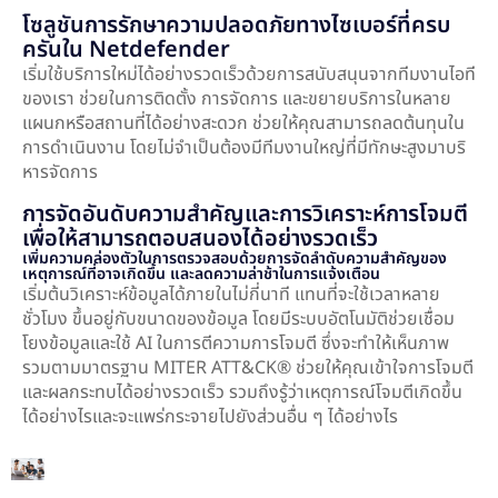
โซลูชันการรักษาความปลอดภัยทางไซเบอร์ที่ครบ
ครันใน Netdefender
เริ่มใช้บริการใหม่ได้อย่างรวดเร็วด้วยการสนับสนุนจากทีมงานไอที
ของเรา ช่วยในการติดตั้ง การจัดการ และขยายบริการในหลาย
แผนกหรือสถานที่ได้อย่างสะดวก ช่วยให้คุณสามารถลดต้นทุนใน
การดำเนินงาน โดยไม่จำเป็นต้องมีทีมงานใหญ่ที่มีทักษะสูงมาบริ
หารจัดการ
การจัดอันดับความสำคัญและการวิเคราะห์การโจมตี
เพื่อให้สามารถตอบสนองได้อย่างรวดเร็ว
เพิ่มความคล่องตัวในการตรวจสอบด้วยการจัดลำดับความสำคัญของ
เหตุการณ์ที่อาจเกิดขึ้น และลดความล่าช้าในการแจ้งเตือน
เริ่มต้นวิเคราะห์ข้อมูลได้ภายในไม่กี่นาที แทนที่จะใช้เวลาหลาย
ชั่วโมง ขึ้นอยู่กับขนาดของข้อมูล โดยมีระบบอัตโนมัติช่วยเชื่อม
โยงข้อมูลและใช้ AI ในการตีความการโจมตี ซึ่งจะทำให้เห็นภาพ
รวมตามมาตรฐาน MITER ATT&CK® ช่วยให้คุณเข้าใจการโจมตี
และผลกระทบได้อย่างรวดเร็ว รวมถึงรู้ว่าเหตุการณ์โจมตีเกิดขึ้น
ได้อย่างไรและจะแพร่กระจายไปยังส่วนอื่น ๆ ได้อย่างไร