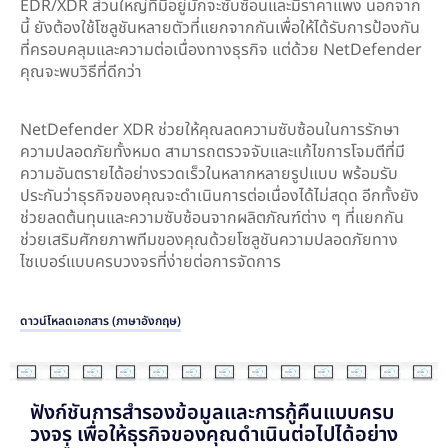
EDR/XDR ส่วนใหญ่ที่มีอยู่มักจะซับซ้อนและมีราคาแพง นอกจาก
นี้ ยังต้องใช้โซลูชันหลายตัวที่แยกจากกันเพื่อให้ได้รับการป้องกัน
ที่ครอบคลุมและความต่อเนื่องทางธุรกิจ แต่ด้วย NetDefender
คุณจะพบวิธีที่ดีกว่า
NetDefender XDR ช่วยให้คุณลดความซับซ้อนในการรักษา
ความปลอดภัยทั้งหมด สามารถตรวจจับและแก้ไขการโจมตีที่มี
ความอันตรายได้อย่างรวดเร็วในหลากหลายรูปแบบ พร้อมรับ
ประกันว่าธุรกิจของคุณจะดำเนินการต่อเนื่องได้ไม่สดุด อีกทั้งยัง
ช่วยลดต้นทุนและความซับซ้อนจากผลิตภัณฑ์ต่าง ๆ ที่แยกกัน
ช่วยเสริมศักยภาพทีมของคุณด้วยโซลูชันความปลอดภัยทาง
ไซเบอร์แบบครบวงจรที่ง่ายต่อการจัดการ
ดาวน์โหลดเอกสาร (ภาษาอังกฤษ)
ฟังก์ชันการสำรองข้อมูลและการกู้คืนแบบครบ
วงจร เพื่อให้ธุรกิจของคุณดำเนินต่อไปได้อย่าง