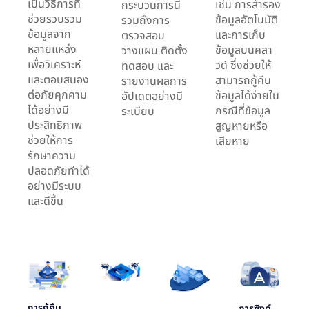
เป็นวิธีการที่
เช่น การสำรอง
กระบวนการนี้
ช่วยรวบรวม
ข้อมูลอัตโนมัติ
รวมถึงการ
ข้อมูลจาก
และการเก็บ
ตรวจสอบ
หลายแหล่ง
ข้อมูลบนคลา
วางแผน ติดตั้ง
เพื่อวิเคราะห์
วด์ ซึ่งช่วยให้
ทดสอบ และ
และตอบสนอง
สามารถกู้คืน
รายงานผลการ
ต่อภัยคุกคาม
ข้อมูลได้ง่ายใน
อัปเดตอย่างมี
ได้อย่างมี
กรณีที่ข้อมูล
ระเบียบ
ประสิทธิภาพ
สูญหายหรือ
ช่วยให้การ
เสียหาย
รักษาความ
ปลอดภัยทำได้
อย่างมีระบบ
และดีขึ้น
การกู้คืน
การซิงค์