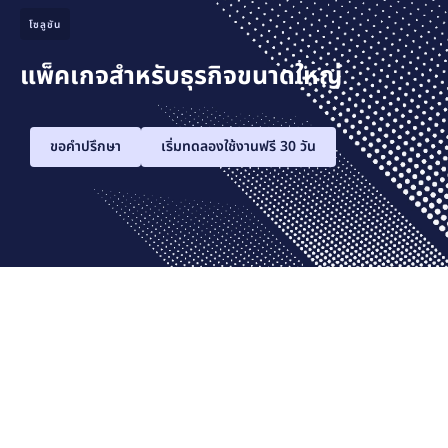
โซลูชัน
แพ็คเกจสำหรับธุรกิจขนาดใหญ่
ขอคำปรึกษา
เริ่มทดลองใช้งานฟรี 30 วัน