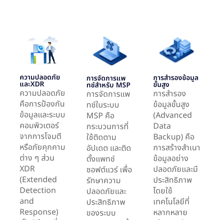
ความปลอดภัย
การสำรองข้อมูล
การจัดการแพ
และXDR
ขั้นสูง
ทช์สำหรับ MSP
ความปลอดภัย
การสำรอง
การจัดการแพ
คือการป้องกัน
ข้อมูลขั้นสูง
ทช์ในระบบ
ข้อมูลและระบบ
(Advanced
MSP คือ
คอมพิวเตอร์
Data
กระบวนการที่
จากการโจมตี
Backup) คือ
ใช้ติดตาม
หรือภัยคุกคาม
การสร้างสำเนา
อัปเดต และติด
ต่าง ๆ ส่วน
ข้อมูลอย่าง
ตั้งแพทช์
XDR
ปลอดภัยและมี
ซอฟต์แวร์ เพื่อ
(Extended
ประสิทธิภาพ
รักษาความ
Detection
โดยใช้
ปลอดภัยและ
and
เทคโนโลยีที่
ประสิทธิภาพ
Response)
หลากหลาย
ของระบบ